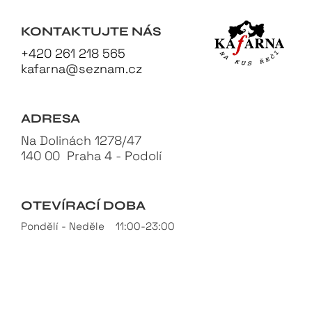
KONTAKTUJTE NÁS
+420 261 218 565
kafarna@seznam.cz
ADRESA
Na Dolinách 1278/47
140 00 Praha 4 - Podolí
OTEVÍRACÍ DOBA
Pondělí - Neděle 11:00-23:00